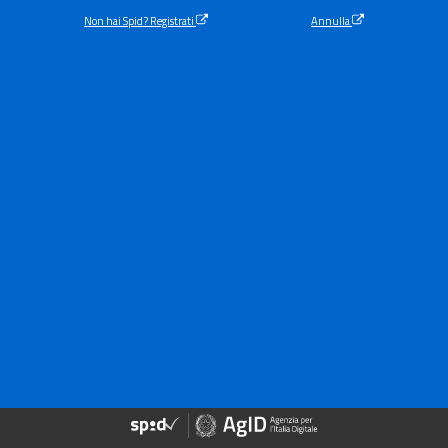
Non hai Spid? Registrati
Annulla