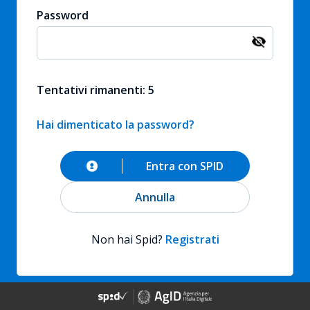
Password
Tentativi rimanenti: 5
Hai dimenticato la password?
Entra con SPID
Annulla
Non hai Spid?
Registrati