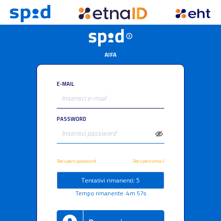
AIFA
E-MAIL
PASSWORD
Recupero password
Recupero email
Tentativi rimanenti: 5
Tempo rimanente: 4m 57s